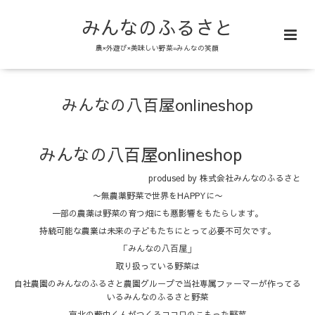
みんなのふるさと
農×外遊び×美味しい野菜=みんなの笑顔
みんなの八百屋onlineshop
みんなの八百屋onlineshop
prodused by 株式会社みんなのふるさと
〜無農薬野菜で世界をHAPPYに〜
一部の農薬は野菜の育つ畑にも悪影響をもたらします。
持続可能な農業は未来の子どもたちにとって必要不可欠です。
「みんなの八百屋」
取り扱っている野菜は
自社農園のみんなのふるさと農園グループで当社専属ファーマーが作ってる
いるみんなのふるさと野菜
京北の藪中くんがつくるココロのこもった野菜