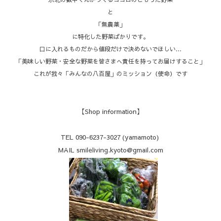
と
「無農薬」
に特化した野菜ばかりです。
口に入れるものだから値段だけで決めないでほしい…
「美味しい野菜・安全な野菜を皆さまへ責任を持ってお届けすること」
これが我々「みんなの八百屋」のミッション（使命）です
【Shop information】
TEL 090-6237-3027 (yamamoto)
MAIL smileliving.kyoto@gmail.com