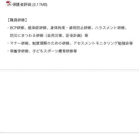
保護者評価
(0.17MB)
【職員研修】
・BCP研修、感染症研修、身体拘束・虐待防止研修、ハラスメント研修、
防災にまつわる研修（自然災害、安全計画）等
・マナー研修、制度理解のための研修、アセスメントモニタリング勉強会等
・栄養学研修、子どもスポーツ療育研修等