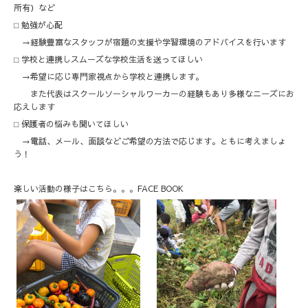
所有）など
⬜︎ 勉強が心配
→経験豊富なスタッフが宿題の支援や学習環境のアドバイスを行います
⬜︎ 学校と連携しスムーズな学校生活を送ってほしい
→希望に応じ専門家視点から学校と連携します。
また代表はスクールソーシャルワーカーの経験もあり多様なニーズにお
応えします
⬜︎ 保護者の悩みも聞いてほしい
→電話、メール、面談などご希望の方法で応じます。ともに考えましょ
う！
楽しい活動の様子はこちら。。。
FACE BOOK