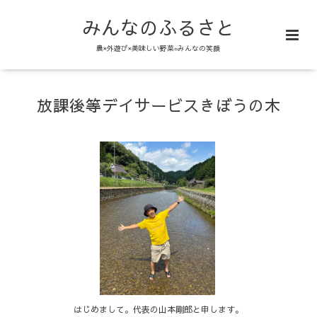
みんなのふるさと
農×外遊び×美味しい野菜=みんなの笑顔
放課後等デイサービスきぼうの木
はじめまして。代表の山本剛郎と申します。