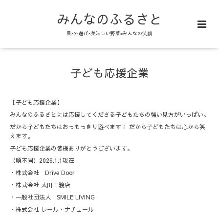
みんなのふるさと
農×外遊び×美味しい野菜=みんなの笑顔
子ども応援企業
【子ども応援企業】
みんなのふるさとには応援してくださる子どもたちの強い見方がいっぱい。
だから子どもたちはおっもっきり遊べます！ だから子どもたちは心から笑
えます。
子ども応援企業の皆様ありがとうございます。
（順不同）2026.1.1現在
・株式会社 Drive Door
・株式会社 太田工務店
・一般社団法人 SMILE LIVING
・株式会社 レール・ナチュール