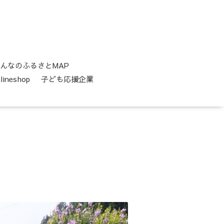
んなのふるさとMAP
neshop
子ども応援企業