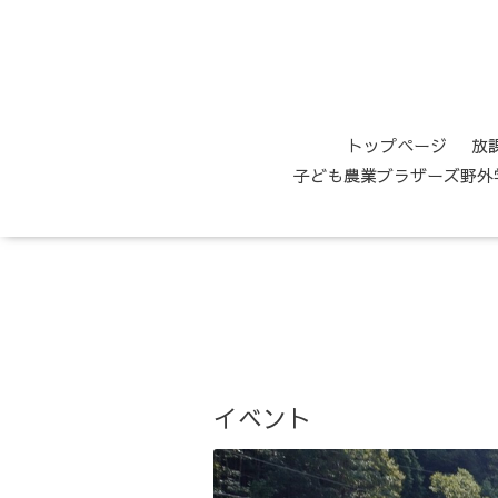
トップページ
放
子ども農業ブラザーズ野外学
イベント