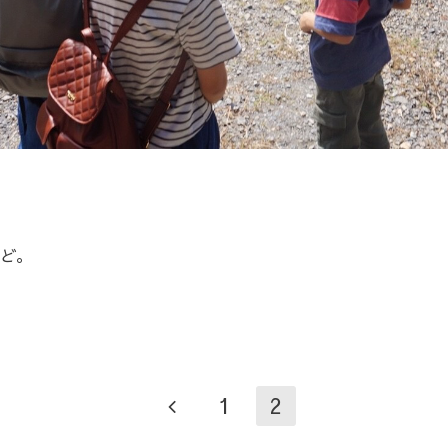
ど。
1
2