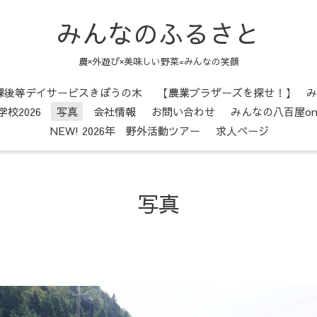
みんなのふるさと
農×外遊び×美味しい野菜=みんなの笑顔
課後等デイサービスきぼうの木
【農業ブラザーズを探せ！】 み
校2026
写真
会社情報
お問い合わせ
みんなの八百屋onli
NEW! 2026年 野外活動ツアー
求人ページ
写真